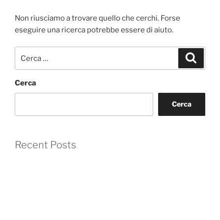
Non riusciamo a trovare quello che cerchi. Forse
eseguire una ricerca potrebbe essere di aiuto.
Cerca:
Cerca
Cerca
Cerca
Recent Posts
Recent Comments
Nessun commento da mostrare.