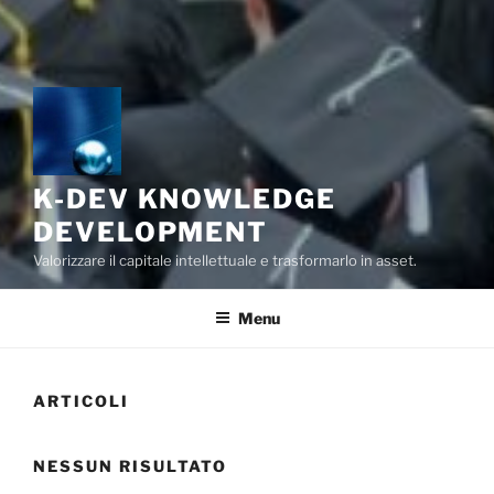
K-DEV KNOWLEDGE
DEVELOPMENT
Valorizzare il capitale intellettuale e trasformarlo in asset.
Menu
ARTICOLI
NESSUN RISULTATO